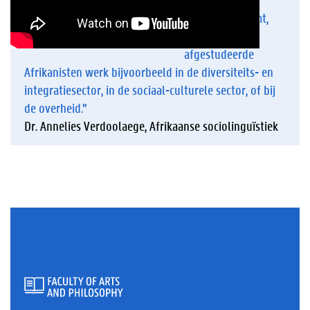
meer naar
Vlaanderen komt,
vinden
afgestudeerde
Afrikanisten werk bijvoorbeeld in de diversiteits- en
integratiesector, in de sociaal-culturele sector, of bij
de overheid.”
Dr. Annelies Verdoolaege, Afrikaanse sociolinguïstiek